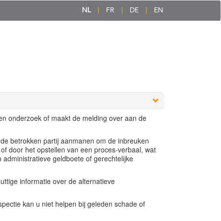
NL
FR
DE
EN
een onderzoek of maakt de melding over aan de
e de betrokken partij aanmanen om de inbreuken
 of door het opstellen van een proces-verbaal, wat
n administratieve geldboete of gerechtelijke
ttige informatie over de alternatieve
ectie kan u niet helpen bij geleden schade of