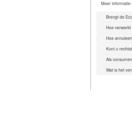
Meer informatie 
Brengt de Ec
Hoe verwerkt
Hoe annuleer
Kunt u recht
Als consumen
Wat is het ve