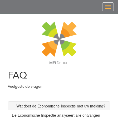
Toggl
naviga
MELD
PUNT
FAQ
Veelgestelde vragen
Wat doet de Economische Inspectie met uw melding?
De Economische Inspectie analyseert alle ontvangen