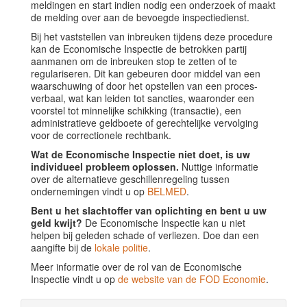
meldingen en start indien nodig een onderzoek of maakt
de melding over aan de bevoegde inspectiedienst.
Bij het vaststellen van inbreuken tijdens deze procedure
kan de Economische Inspectie de betrokken partij
aanmanen om de inbreuken stop te zetten of te
regulariseren. Dit kan gebeuren door middel van een
waarschuwing of door het opstellen van een proces-
verbaal, wat kan leiden tot sancties, waaronder een
voorstel tot minnelijke schikking (transactie), een
administratieve geldboete of gerechtelijke vervolging
voor de correctionele rechtbank.
Wat de Economische Inspectie niet doet, is uw
individueel probleem oplossen.
Nuttige informatie
over de alternatieve geschillenregeling tussen
ondernemingen vindt u op
BELMED
.
Bent u het slachtoffer van oplichting en bent u uw
geld kwijt?
De Economische Inspectie kan u niet
helpen bij geleden schade of verliezen. Doe dan een
aangifte bij de
lokale politie
.
Meer informatie over de rol van de Economische
Inspectie vindt u op
de website van de FOD Economie
.