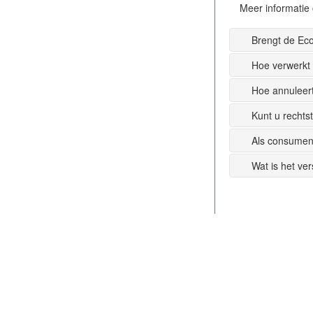
Meer informatie 
Brengt de Ec
Hoe verwerkt
Hoe annuleer
Kunt u recht
Als consumen
Wat is het ve