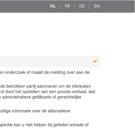
NL
FR
DE
EN
een onderzoek of maakt de melding over aan de
e de betrokken partij aanmanen om de inbreuken
 of door het opstellen van een proces-verbaal, wat
n administratieve geldboete of gerechtelijke
ttige informatie over de alternatieve
ectie kan u niet helpen bij geleden schade of