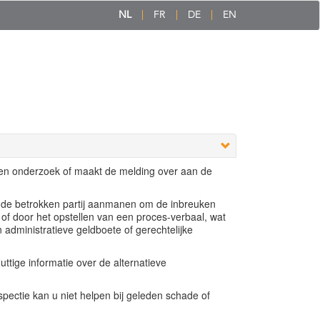
NL
FR
DE
EN
een onderzoek of maakt de melding over aan de
e de betrokken partij aanmanen om de inbreuken
 of door het opstellen van een proces-verbaal, wat
n administratieve geldboete of gerechtelijke
ttige informatie over de alternatieve
ectie kan u niet helpen bij geleden schade of