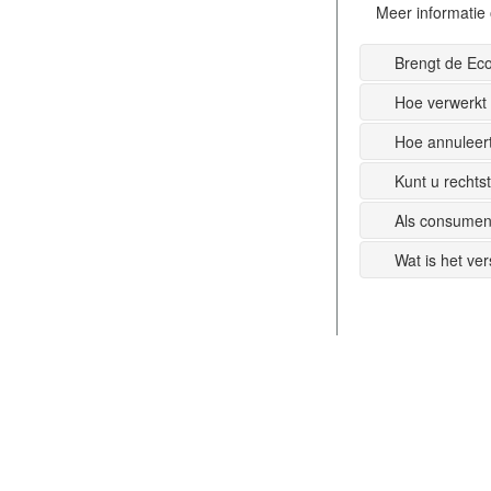
Meer informatie 
Brengt de Ec
Hoe verwerkt
Hoe annuleer
Kunt u recht
Als consumen
Wat is het ve