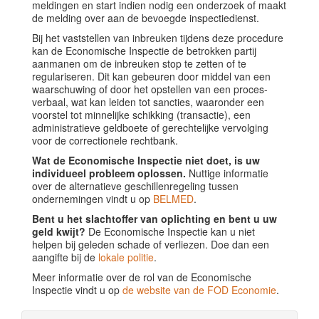
meldingen en start indien nodig een onderzoek of maakt
de melding over aan de bevoegde inspectiedienst.
Bij het vaststellen van inbreuken tijdens deze procedure
kan de Economische Inspectie de betrokken partij
aanmanen om de inbreuken stop te zetten of te
regulariseren. Dit kan gebeuren door middel van een
waarschuwing of door het opstellen van een proces-
verbaal, wat kan leiden tot sancties, waaronder een
voorstel tot minnelijke schikking (transactie), een
administratieve geldboete of gerechtelijke vervolging
voor de correctionele rechtbank.
Wat de Economische Inspectie niet doet, is uw
individueel probleem oplossen.
Nuttige informatie
over de alternatieve geschillenregeling tussen
ondernemingen vindt u op
BELMED
.
Bent u het slachtoffer van oplichting en bent u uw
geld kwijt?
De Economische Inspectie kan u niet
helpen bij geleden schade of verliezen. Doe dan een
aangifte bij de
lokale politie
.
Meer informatie over de rol van de Economische
Inspectie vindt u op
de website van de FOD Economie
.