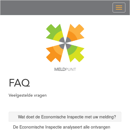
Toggl
naviga
MELD
PUNT
FAQ
Veelgestelde vragen
Wat doet de Economische Inspectie met uw melding?
De Economische Inspectie analyseert alle ontvangen