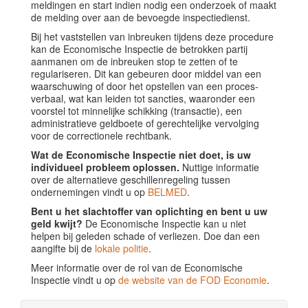
meldingen en start indien nodig een onderzoek of maakt
de melding over aan de bevoegde inspectiedienst.
Bij het vaststellen van inbreuken tijdens deze procedure
kan de Economische Inspectie de betrokken partij
aanmanen om de inbreuken stop te zetten of te
regulariseren. Dit kan gebeuren door middel van een
waarschuwing of door het opstellen van een proces-
verbaal, wat kan leiden tot sancties, waaronder een
voorstel tot minnelijke schikking (transactie), een
administratieve geldboete of gerechtelijke vervolging
voor de correctionele rechtbank.
Wat de Economische Inspectie niet doet, is uw
individueel probleem oplossen.
Nuttige informatie
over de alternatieve geschillenregeling tussen
ondernemingen vindt u op
BELMED
.
Bent u het slachtoffer van oplichting en bent u uw
geld kwijt?
De Economische Inspectie kan u niet
helpen bij geleden schade of verliezen. Doe dan een
aangifte bij de
lokale politie
.
Meer informatie over de rol van de Economische
Inspectie vindt u op
de website van de FOD Economie
.