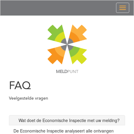
Toggl
naviga
MELD
PUNT
FAQ
Veelgestelde vragen
Wat doet de Economische Inspectie met uw melding?
De Economische Inspectie analyseert alle ontvangen