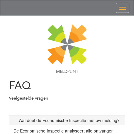
Toggl
naviga
MELD
PUNT
FAQ
Veelgestelde vragen
Wat doet de Economische Inspectie met uw melding?
De Economische Inspectie analyseert alle ontvangen