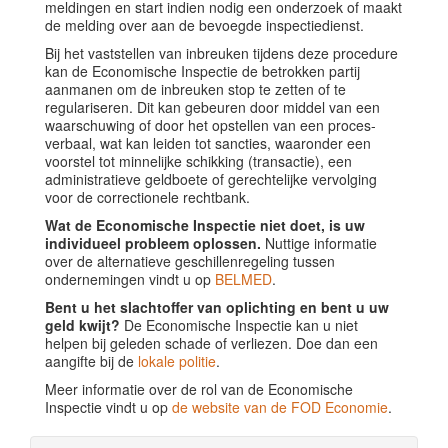
meldingen en start indien nodig een onderzoek of maakt
de melding over aan de bevoegde inspectiedienst.
Bij het vaststellen van inbreuken tijdens deze procedure
kan de Economische Inspectie de betrokken partij
aanmanen om de inbreuken stop te zetten of te
regulariseren. Dit kan gebeuren door middel van een
waarschuwing of door het opstellen van een proces-
verbaal, wat kan leiden tot sancties, waaronder een
voorstel tot minnelijke schikking (transactie), een
administratieve geldboete of gerechtelijke vervolging
voor de correctionele rechtbank.
Wat de Economische Inspectie niet doet, is uw
individueel probleem oplossen.
Nuttige informatie
over de alternatieve geschillenregeling tussen
ondernemingen vindt u op
BELMED
.
Bent u het slachtoffer van oplichting en bent u uw
geld kwijt?
De Economische Inspectie kan u niet
helpen bij geleden schade of verliezen. Doe dan een
aangifte bij de
lokale politie
.
Meer informatie over de rol van de Economische
Inspectie vindt u op
de website van de FOD Economie
.