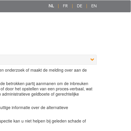
NL
FR
DE
EN
een onderzoek of maakt de melding over aan de
e de betrokken partij aanmanen om de inbreuken
 of door het opstellen van een proces-verbaal, wat
n administratieve geldboete of gerechtelijke
ttige informatie over de alternatieve
ectie kan u niet helpen bij geleden schade of