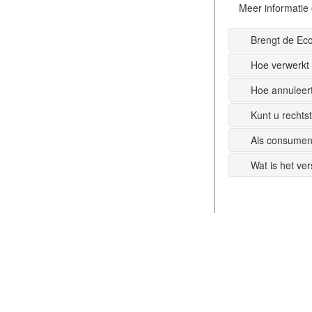
Meer informatie 
Brengt de Ec
Hoe verwerkt
Hoe annuleer
Kunt u recht
Als consumen
Wat is het ve