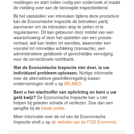
meldingen en start indien nodig een onderzoek of maakt
de melding over aan de bevoegde inspectiedienst.
Bij het vaststellen van inbreuken tijdens deze procedure
kan de Economische Inspectie de betrokken partij
aanmanen om de inbreuken stop te zetten of te
regulariseren. Dit kan gebeuren door middel van een
waarschuwing of door het opstellen van een proces-
verbaal, wat kan leiden tot sancties, waaronder een
voorstel tot minnelijke schikking (transactie), een
administratieve geldboete of gerechtelijke vervolging
voor de correctionele rechtbank.
Wat de Economische Inspectie niet doet, is uw
individueel probleem oplossen.
Nuttige informatie
over de alternatieve geschillenregeling tussen
ondernemingen vindt u op
BELMED
.
Bent u het slachtoffer van oplichting en bent u uw
geld kwijt?
De Economische Inspectie kan u niet
helpen bij geleden schade of verliezen. Doe dan een
aangifte bij de
lokale politie
.
Meer informatie over de rol van de Economische
Inspectie vindt u op
de website van de FOD Economie
.