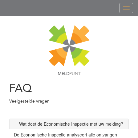
Toggl
naviga
MELD
PUNT
FAQ
Veelgestelde vragen
Wat doet de Economische Inspectie met uw melding?
De Economische Inspectie analyseert alle ontvangen