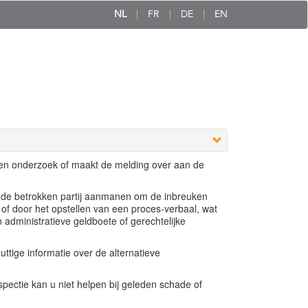
NL
FR
DE
EN
een onderzoek of maakt de melding over aan de
e de betrokken partij aanmanen om de inbreuken
 of door het opstellen van een proces-verbaal, wat
n administratieve geldboete of gerechtelijke
ttige informatie over de alternatieve
ectie kan u niet helpen bij geleden schade of