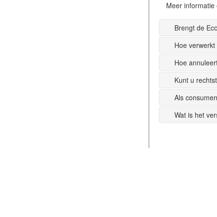
Meer informatie 
Brengt de Ec
Hoe verwerkt
Hoe annuleer
Kunt u recht
Als consumen
Wat is het ve