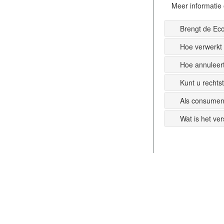
Meer informatie 
Brengt de Ec
Hoe verwerkt
Hoe annuleer
Kunt u recht
Als consumen
Wat is het ve