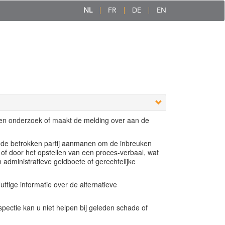
NL
FR
DE
EN
een onderzoek of maakt de melding over aan de
e de betrokken partij aanmanen om de inbreuken
 of door het opstellen van een proces-verbaal, wat
n administratieve geldboete of gerechtelijke
ttige informatie over de alternatieve
ectie kan u niet helpen bij geleden schade of