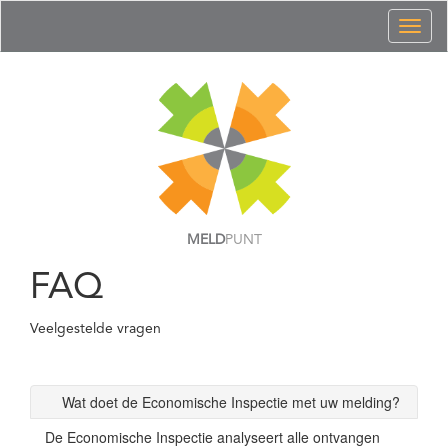
Toggl
naviga
MELD
PUNT
FAQ
Veelgestelde vragen
Wat doet de Economische Inspectie met uw melding?
De Economische Inspectie analyseert alle ontvangen