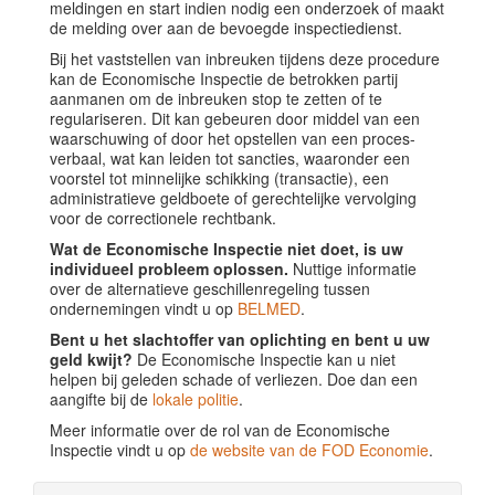
meldingen en start indien nodig een onderzoek of maakt
de melding over aan de bevoegde inspectiedienst.
Bij het vaststellen van inbreuken tijdens deze procedure
kan de Economische Inspectie de betrokken partij
aanmanen om de inbreuken stop te zetten of te
regulariseren. Dit kan gebeuren door middel van een
waarschuwing of door het opstellen van een proces-
verbaal, wat kan leiden tot sancties, waaronder een
voorstel tot minnelijke schikking (transactie), een
administratieve geldboete of gerechtelijke vervolging
voor de correctionele rechtbank.
Wat de Economische Inspectie niet doet, is uw
individueel probleem oplossen.
Nuttige informatie
over de alternatieve geschillenregeling tussen
ondernemingen vindt u op
BELMED
.
Bent u het slachtoffer van oplichting en bent u uw
geld kwijt?
De Economische Inspectie kan u niet
helpen bij geleden schade of verliezen. Doe dan een
aangifte bij de
lokale politie
.
Meer informatie over de rol van de Economische
Inspectie vindt u op
de website van de FOD Economie
.