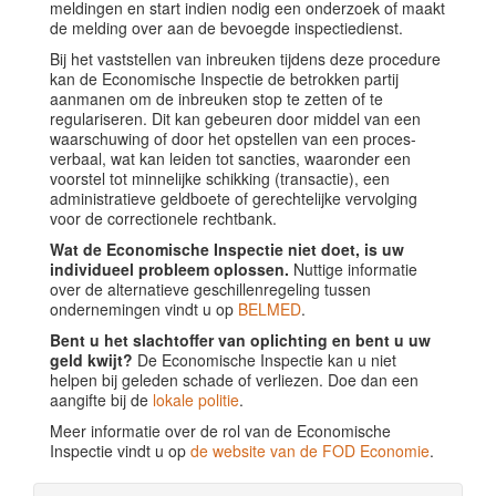
meldingen en start indien nodig een onderzoek of maakt
de melding over aan de bevoegde inspectiedienst.
Bij het vaststellen van inbreuken tijdens deze procedure
kan de Economische Inspectie de betrokken partij
aanmanen om de inbreuken stop te zetten of te
regulariseren. Dit kan gebeuren door middel van een
waarschuwing of door het opstellen van een proces-
verbaal, wat kan leiden tot sancties, waaronder een
voorstel tot minnelijke schikking (transactie), een
administratieve geldboete of gerechtelijke vervolging
voor de correctionele rechtbank.
Wat de Economische Inspectie niet doet, is uw
individueel probleem oplossen.
Nuttige informatie
over de alternatieve geschillenregeling tussen
ondernemingen vindt u op
BELMED
.
Bent u het slachtoffer van oplichting en bent u uw
geld kwijt?
De Economische Inspectie kan u niet
helpen bij geleden schade of verliezen. Doe dan een
aangifte bij de
lokale politie
.
Meer informatie over de rol van de Economische
Inspectie vindt u op
de website van de FOD Economie
.