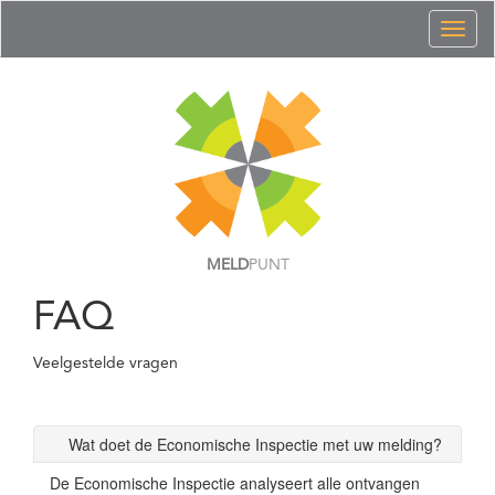
Toggl
naviga
MELD
PUNT
FAQ
Veelgestelde vragen
Wat doet de Economische Inspectie met uw melding?
De Economische Inspectie analyseert alle ontvangen