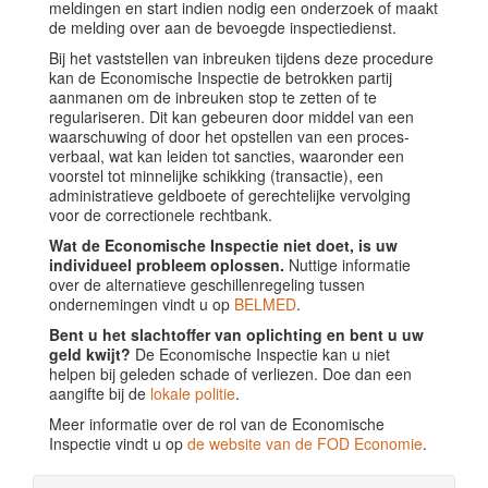
meldingen en start indien nodig een onderzoek of maakt
de melding over aan de bevoegde inspectiedienst.
Bij het vaststellen van inbreuken tijdens deze procedure
kan de Economische Inspectie de betrokken partij
aanmanen om de inbreuken stop te zetten of te
regulariseren. Dit kan gebeuren door middel van een
waarschuwing of door het opstellen van een proces-
verbaal, wat kan leiden tot sancties, waaronder een
voorstel tot minnelijke schikking (transactie), een
administratieve geldboete of gerechtelijke vervolging
voor de correctionele rechtbank.
Wat de Economische Inspectie niet doet, is uw
individueel probleem oplossen.
Nuttige informatie
over de alternatieve geschillenregeling tussen
ondernemingen vindt u op
BELMED
.
Bent u het slachtoffer van oplichting en bent u uw
geld kwijt?
De Economische Inspectie kan u niet
helpen bij geleden schade of verliezen. Doe dan een
aangifte bij de
lokale politie
.
Meer informatie over de rol van de Economische
Inspectie vindt u op
de website van de FOD Economie
.