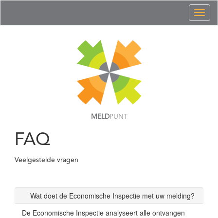
Toggl
naviga
MELD
PUNT
FAQ
Veelgestelde vragen
Wat doet de Economische Inspectie met uw melding?
De Economische Inspectie analyseert alle ontvangen