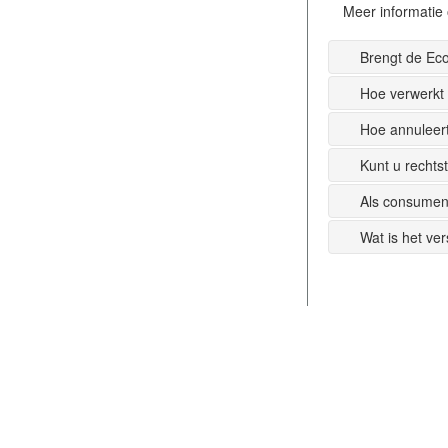
Meer informatie 
Brengt de Ec
Hoe verwerkt
Hoe annuleer
Kunt u recht
Als consumen
Wat is het ve