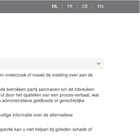
NL
FR
DE
EN
een onderzoek of maakt de melding over aan de
e de betrokken partij aanmanen om de inbreuken
 of door het opstellen van een proces-verbaal, wat
n administratieve geldboete of gerechtelijke
ttige informatie over de alternatieve
ectie kan u niet helpen bij geleden schade of