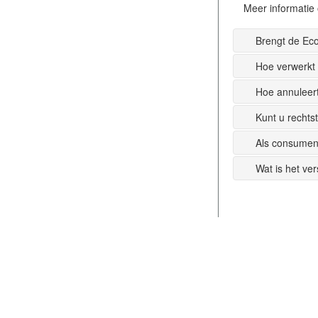
Meer informatie 
Brengt de Ec
Hoe verwerkt
Hoe annuleer
Kunt u recht
Als consumen
Wat is het ve