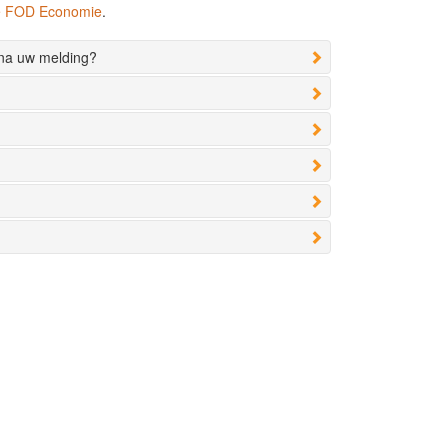
de FOD Economie
.
 na uw melding?