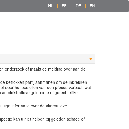
NL
FR
DE
EN
een onderzoek of maakt de melding over aan de
e de betrokken partij aanmanen om de inbreuken
 of door het opstellen van een proces-verbaal, wat
n administratieve geldboete of gerechtelijke
ttige informatie over de alternatieve
ectie kan u niet helpen bij geleden schade of