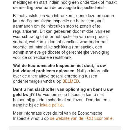
meldingen en start indien nodig een onderzoek of maakt
de melding over aan de bevoegde inspectiedienst.
Bij het vaststellen van inbreuken tijdens deze procedure
kan de Economische Inspectie de betrokken partij
aanmanen om de inbreuken stop te zetten of te
regulariseren. Dit kan gebeuren door middel van een
waarschuwing of door het opstellen van een proces-
verbaal, wat kan leiden tot sancties, waaronder een
voorstel tot minnelijke schikking (transactie), een
administratieve geldboete of gerechtelijke vervolging
voor de correctionele rechtbank.
Wat de Economische Inspectie niet doet, is uw
individueel probleem oplossen.
Nuttige informatie
over de alternatieve geschillenregeling tussen
ondernemingen vindt u op
BELMED
.
Bent u het slachtoffer van oplichting en bent u uw
geld kwijt?
De Economische Inspectie kan u niet
helpen bij geleden schade of verliezen. Doe dan een
aangifte bij de
lokale politie
.
Meer informatie over de rol van de Economische
Inspectie vindt u op
de website van de FOD Economie
.