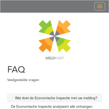
Toggl
naviga
MELD
PUNT
FAQ
Veelgestelde vragen
Wat doet de Economische Inspectie met uw melding?
De Economische Inspectie analyseert alle ontvangen