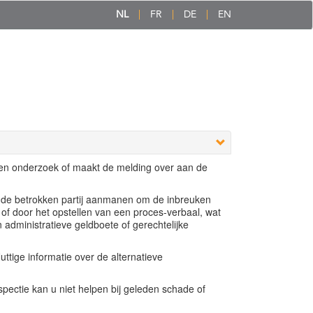
NL
FR
DE
EN
een onderzoek of maakt de melding over aan de
e de betrokken partij aanmanen om de inbreuken
 of door het opstellen van een proces-verbaal, wat
n administratieve geldboete of gerechtelijke
ttige informatie over de alternatieve
ectie kan u niet helpen bij geleden schade of