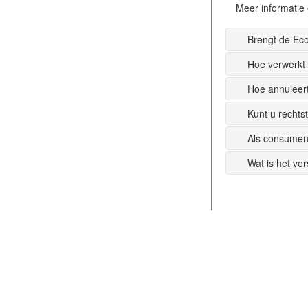
Meer informatie 
Brengt de Ec
Hoe verwerkt
Hoe annuleer
Kunt u recht
Als consumen
Wat is het ve