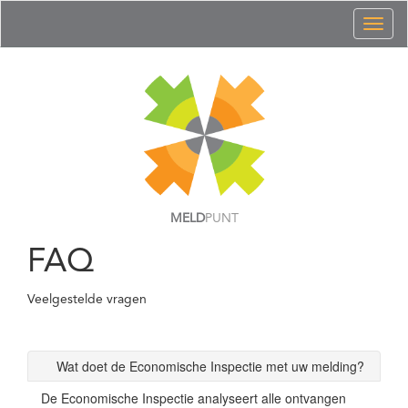
Toggl
naviga
MELD
PUNT
FAQ
Veelgestelde vragen
Wat doet de Economische Inspectie met uw melding?
De Economische Inspectie analyseert alle ontvangen