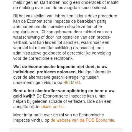
meldingen en start indien nodig een onderzoek of maakt
de melding over aan de bevoegde inspectiedienst.
Bij het vaststellen van inbreuken tijdens deze procedure
kan de Economische Inspectie de betrokken partij
aanmanen om de inbreuken stop te zetten of te
regulariseren. Dit kan gebeuren door middel van een
waarschuwing of door het opstellen van een proces-
verbaal, wat kan leiden tot sancties, waaronder een
voorstel tot minnelijke schikking (transactie), een
administratieve geldboete of gerechtelijke vervolging
voor de correctionele rechtbank.
Wat de Economische Inspectie niet doet, is uw
individueel probleem oplossen.
Nuttige informatie
over de alternatieve geschillenregeling tussen
ondernemingen vindt u op
BELMED
.
Bent u het slachtoffer van oplichting en bent u uw
geld kwijt?
De Economische Inspectie kan u niet
helpen bij geleden schade of verliezen. Doe dan een
aangifte bij de
lokale politie
.
Meer informatie over de rol van de Economische
Inspectie vindt u op
de website van de FOD Economie
.