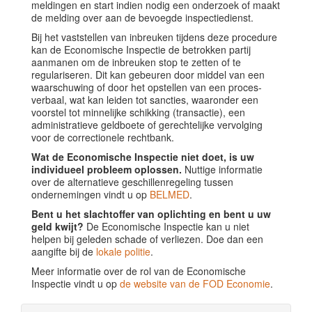
meldingen en start indien nodig een onderzoek of maakt
de melding over aan de bevoegde inspectiedienst.
Bij het vaststellen van inbreuken tijdens deze procedure
kan de Economische Inspectie de betrokken partij
aanmanen om de inbreuken stop te zetten of te
regulariseren. Dit kan gebeuren door middel van een
waarschuwing of door het opstellen van een proces-
verbaal, wat kan leiden tot sancties, waaronder een
voorstel tot minnelijke schikking (transactie), een
administratieve geldboete of gerechtelijke vervolging
voor de correctionele rechtbank.
Wat de Economische Inspectie niet doet, is uw
individueel probleem oplossen.
Nuttige informatie
over de alternatieve geschillenregeling tussen
ondernemingen vindt u op
BELMED
.
Bent u het slachtoffer van oplichting en bent u uw
geld kwijt?
De Economische Inspectie kan u niet
helpen bij geleden schade of verliezen. Doe dan een
aangifte bij de
lokale politie
.
Meer informatie over de rol van de Economische
Inspectie vindt u op
de website van de FOD Economie
.