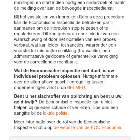
meldingen en start indien nodig een onderzoek of maakt
de melding over aan de bevoegde inspectiedienst.
Bij het vaststellen van inbreuken tijdens deze procedure
kan de Economische Inspectie de betrokken partij
aanmanen om de inbreuken stop te zetten of te
regulariseren. Dit kan gebeuren door middel van een
waarschuwing of door het opstellen van een proces-
verbaal, wat kan leiden tot sancties, waaronder een
voorstel tot minnelijke schikking (transactie), een
administratieve geldboete of gerechtelijke vervolging
voor de correctionele rechtbank.
Wat de Economische Inspectie niet doet, is uw
individueel probleem oplossen.
Nuttige informatie
over de alternatieve geschillenregeling tussen
ondernemingen vindt u op
BELMED
.
Bent u het slachtoffer van oplichting en bent u uw
geld kwijt?
De Economische Inspectie kan u niet
helpen bij geleden schade of verliezen. Doe dan een
aangifte bij de
lokale politie
.
Meer informatie over de rol van de Economische
Inspectie vindt u op
de website van de FOD Economie
.