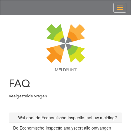
Toggl
naviga
MELD
PUNT
FAQ
Veelgestelde vragen
Wat doet de Economische Inspectie met uw melding?
De Economische Inspectie analyseert alle ontvangen