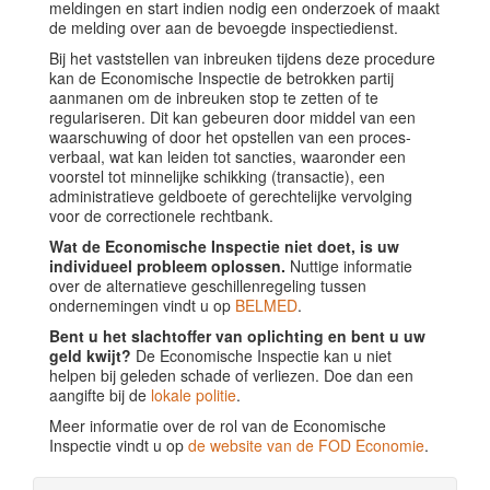
meldingen en start indien nodig een onderzoek of maakt
de melding over aan de bevoegde inspectiedienst.
Bij het vaststellen van inbreuken tijdens deze procedure
kan de Economische Inspectie de betrokken partij
aanmanen om de inbreuken stop te zetten of te
regulariseren. Dit kan gebeuren door middel van een
waarschuwing of door het opstellen van een proces-
verbaal, wat kan leiden tot sancties, waaronder een
voorstel tot minnelijke schikking (transactie), een
administratieve geldboete of gerechtelijke vervolging
voor de correctionele rechtbank.
Wat de Economische Inspectie niet doet, is uw
individueel probleem oplossen.
Nuttige informatie
over de alternatieve geschillenregeling tussen
ondernemingen vindt u op
BELMED
.
Bent u het slachtoffer van oplichting en bent u uw
geld kwijt?
De Economische Inspectie kan u niet
helpen bij geleden schade of verliezen. Doe dan een
aangifte bij de
lokale politie
.
Meer informatie over de rol van de Economische
Inspectie vindt u op
de website van de FOD Economie
.