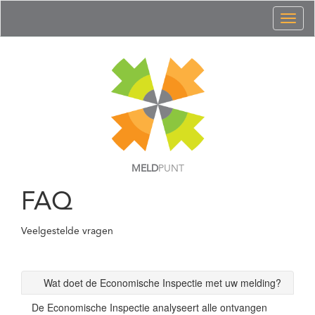
Toggl
naviga
MELD
PUNT
FAQ
Veelgestelde vragen
Wat doet de Economische Inspectie met uw melding?
De Economische Inspectie analyseert alle ontvangen