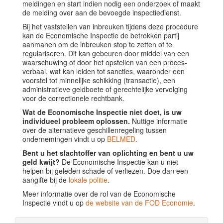
meldingen en start indien nodig een onderzoek of maakt
de melding over aan de bevoegde inspectiedienst.
Bij het vaststellen van inbreuken tijdens deze procedure
kan de Economische Inspectie de betrokken partij
aanmanen om de inbreuken stop te zetten of te
regulariseren. Dit kan gebeuren door middel van een
waarschuwing of door het opstellen van een proces-
verbaal, wat kan leiden tot sancties, waaronder een
voorstel tot minnelijke schikking (transactie), een
administratieve geldboete of gerechtelijke vervolging
voor de correctionele rechtbank.
Wat de Economische Inspectie niet doet, is uw
individueel probleem oplossen.
Nuttige informatie
over de alternatieve geschillenregeling tussen
ondernemingen vindt u op
BELMED
.
Bent u het slachtoffer van oplichting en bent u uw
geld kwijt?
De Economische Inspectie kan u niet
helpen bij geleden schade of verliezen. Doe dan een
aangifte bij de
lokale politie
.
Meer informatie over de rol van de Economische
Inspectie vindt u op
de website van de FOD Economie
.