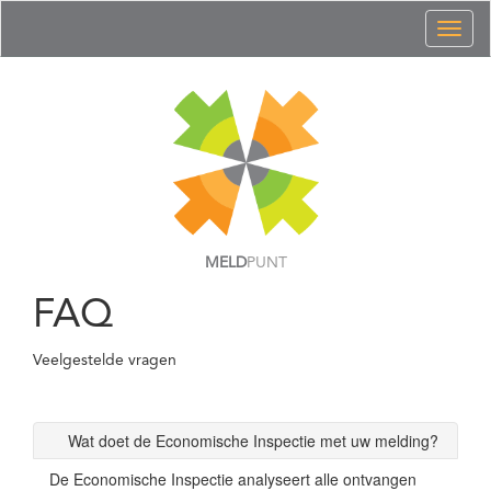
Toggl
naviga
MELD
PUNT
FAQ
Veelgestelde vragen
Wat doet de Economische Inspectie met uw melding?
De Economische Inspectie analyseert alle ontvangen