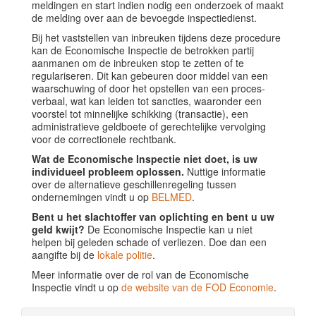
meldingen en start indien nodig een onderzoek of maakt
de melding over aan de bevoegde inspectiedienst.
Bij het vaststellen van inbreuken tijdens deze procedure
kan de Economische Inspectie de betrokken partij
aanmanen om de inbreuken stop te zetten of te
regulariseren. Dit kan gebeuren door middel van een
waarschuwing of door het opstellen van een proces-
verbaal, wat kan leiden tot sancties, waaronder een
voorstel tot minnelijke schikking (transactie), een
administratieve geldboete of gerechtelijke vervolging
voor de correctionele rechtbank.
Wat de Economische Inspectie niet doet, is uw
individueel probleem oplossen.
Nuttige informatie
over de alternatieve geschillenregeling tussen
ondernemingen vindt u op
BELMED
.
Bent u het slachtoffer van oplichting en bent u uw
geld kwijt?
De Economische Inspectie kan u niet
helpen bij geleden schade of verliezen. Doe dan een
aangifte bij de
lokale politie
.
Meer informatie over de rol van de Economische
Inspectie vindt u op
de website van de FOD Economie
.