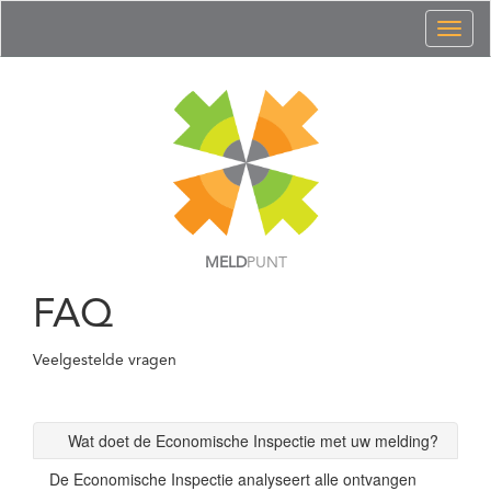
Toggl
naviga
MELD
PUNT
FAQ
Veelgestelde vragen
Wat doet de Economische Inspectie met uw melding?
De Economische Inspectie analyseert alle ontvangen