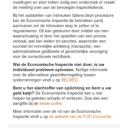
meldingen en start indien nodig een onderzoek of maakt
de melding over aan de bevoegde inspectiedienst.
Bij het vaststellen van inbreuken tijdens deze procedure
kan de Economische Inspectie de betrokken partij
aanmanen om de inbreuken stop te zetten of te
regulariseren. Dit kan gebeuren door middel van een
waarschuwing of door het opstellen van een proces-
verbaal, wat kan leiden tot sancties, waaronder een
voorstel tot minnelijke schikking (transactie), een
administratieve geldboete of gerechtelijke vervolging
voor de correctionele rechtbank.
Wat de Economische Inspectie niet doet, is uw
individueel probleem oplossen.
Nuttige informatie
over de alternatieve geschillenregeling tussen
ondernemingen vindt u op
BELMED
.
Bent u het slachtoffer van oplichting en bent u uw
geld kwijt?
De Economische Inspectie kan u niet
helpen bij geleden schade of verliezen. Doe dan een
aangifte bij de
lokale politie
.
Meer informatie over de rol van de Economische
Inspectie vindt u op
de website van de FOD Economie
.