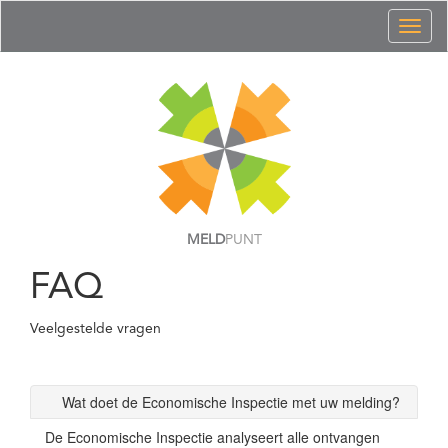
Toggl
naviga
MELD
PUNT
FAQ
Veelgestelde vragen
Wat doet de Economische Inspectie met uw melding?
De Economische Inspectie analyseert alle ontvangen