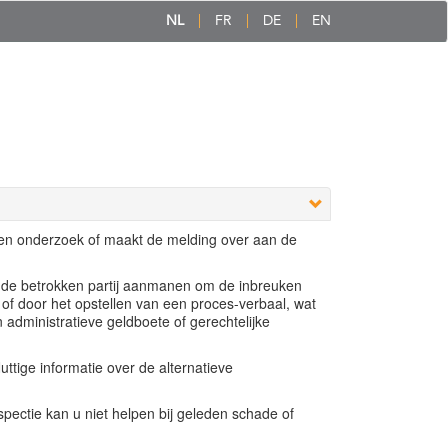
NL
FR
DE
EN
een onderzoek of maakt de melding over aan de
e de betrokken partij aanmanen om de inbreuken
 of door het opstellen van een proces-verbaal, wat
n administratieve geldboete of gerechtelijke
ttige informatie over de alternatieve
ectie kan u niet helpen bij geleden schade of