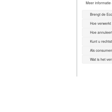
Meer informatie 
Brengt de Ec
Hoe verwerkt
Hoe annuleer
Kunt u recht
Als consumen
Wat is het ve