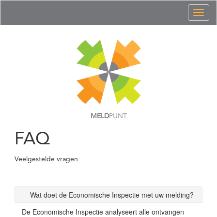
Toggl
naviga
MELD
PUNT
FAQ
Veelgestelde vragen
Wat doet de Economische Inspectie met uw melding?
De Economische Inspectie analyseert alle ontvangen