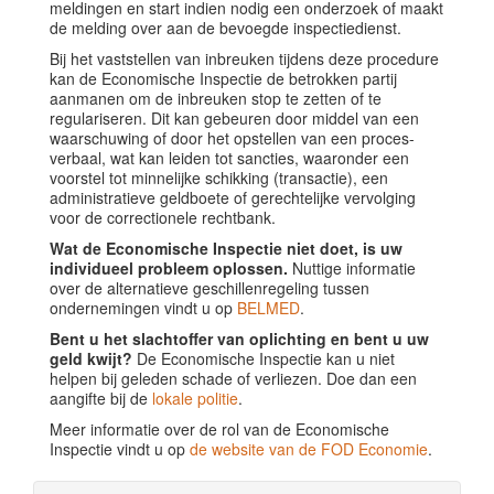
meldingen en start indien nodig een onderzoek of maakt
de melding over aan de bevoegde inspectiedienst.
Bij het vaststellen van inbreuken tijdens deze procedure
kan de Economische Inspectie de betrokken partij
aanmanen om de inbreuken stop te zetten of te
regulariseren. Dit kan gebeuren door middel van een
waarschuwing of door het opstellen van een proces-
verbaal, wat kan leiden tot sancties, waaronder een
voorstel tot minnelijke schikking (transactie), een
administratieve geldboete of gerechtelijke vervolging
voor de correctionele rechtbank.
Wat de Economische Inspectie niet doet, is uw
individueel probleem oplossen.
Nuttige informatie
over de alternatieve geschillenregeling tussen
ondernemingen vindt u op
BELMED
.
Bent u het slachtoffer van oplichting en bent u uw
geld kwijt?
De Economische Inspectie kan u niet
helpen bij geleden schade of verliezen. Doe dan een
aangifte bij de
lokale politie
.
Meer informatie over de rol van de Economische
Inspectie vindt u op
de website van de FOD Economie
.