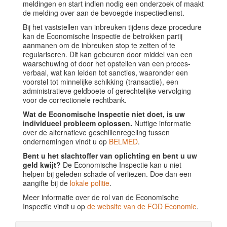
meldingen en start indien nodig een onderzoek of maakt
de melding over aan de bevoegde inspectiedienst.
Bij het vaststellen van inbreuken tijdens deze procedure
kan de Economische Inspectie de betrokken partij
aanmanen om de inbreuken stop te zetten of te
regulariseren. Dit kan gebeuren door middel van een
waarschuwing of door het opstellen van een proces-
verbaal, wat kan leiden tot sancties, waaronder een
voorstel tot minnelijke schikking (transactie), een
administratieve geldboete of gerechtelijke vervolging
voor de correctionele rechtbank.
Wat de Economische Inspectie niet doet, is uw
individueel probleem oplossen.
Nuttige informatie
over de alternatieve geschillenregeling tussen
ondernemingen vindt u op
BELMED
.
Bent u het slachtoffer van oplichting en bent u uw
geld kwijt?
De Economische Inspectie kan u niet
helpen bij geleden schade of verliezen. Doe dan een
aangifte bij de
lokale politie
.
Meer informatie over de rol van de Economische
Inspectie vindt u op
de website van de FOD Economie
.