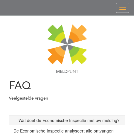
Toggl
naviga
MELD
PUNT
FAQ
Veelgestelde vragen
Wat doet de Economische Inspectie met uw melding?
De Economische Inspectie analyseert alle ontvangen