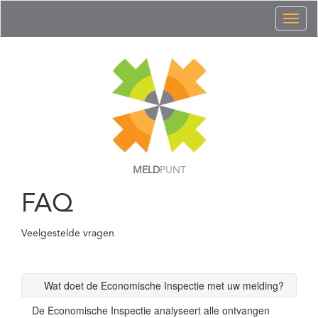
Toggl
naviga
MELD
PUNT
FAQ
Veelgestelde vragen
Wat doet de Economische Inspectie met uw melding?
De Economische Inspectie analyseert alle ontvangen