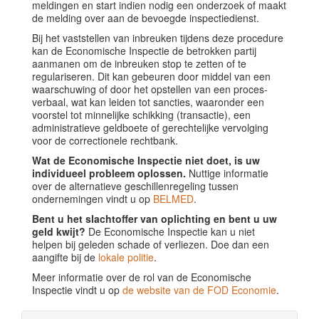
meldingen en start indien nodig een onderzoek of maakt
de melding over aan de bevoegde inspectiedienst.
Bij het vaststellen van inbreuken tijdens deze procedure
kan de Economische Inspectie de betrokken partij
aanmanen om de inbreuken stop te zetten of te
regulariseren. Dit kan gebeuren door middel van een
waarschuwing of door het opstellen van een proces-
verbaal, wat kan leiden tot sancties, waaronder een
voorstel tot minnelijke schikking (transactie), een
administratieve geldboete of gerechtelijke vervolging
voor de correctionele rechtbank.
Wat de Economische Inspectie niet doet, is uw
individueel probleem oplossen.
Nuttige informatie
over de alternatieve geschillenregeling tussen
ondernemingen vindt u op
BELMED
.
Bent u het slachtoffer van oplichting en bent u uw
geld kwijt?
De Economische Inspectie kan u niet
helpen bij geleden schade of verliezen. Doe dan een
aangifte bij de
lokale politie
.
Meer informatie over de rol van de Economische
Inspectie vindt u op
de website van de FOD Economie
.