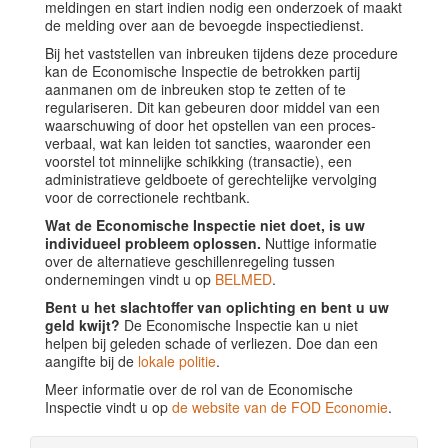
meldingen en start indien nodig een onderzoek of maakt
de melding over aan de bevoegde inspectiedienst.
Bij het vaststellen van inbreuken tijdens deze procedure
kan de Economische Inspectie de betrokken partij
aanmanen om de inbreuken stop te zetten of te
regulariseren. Dit kan gebeuren door middel van een
waarschuwing of door het opstellen van een proces-
verbaal, wat kan leiden tot sancties, waaronder een
voorstel tot minnelijke schikking (transactie), een
administratieve geldboete of gerechtelijke vervolging
voor de correctionele rechtbank.
Wat de Economische Inspectie niet doet, is uw
individueel probleem oplossen.
Nuttige informatie
over de alternatieve geschillenregeling tussen
ondernemingen vindt u op
BELMED
.
Bent u het slachtoffer van oplichting en bent u uw
geld kwijt?
De Economische Inspectie kan u niet
helpen bij geleden schade of verliezen. Doe dan een
aangifte bij de
lokale politie
.
Meer informatie over de rol van de Economische
Inspectie vindt u op
de website van de FOD Economie
.