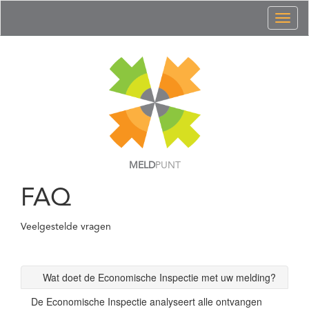
Toggl
naviga
MELD
PUNT
FAQ
Veelgestelde vragen
Wat doet de Economische Inspectie met uw melding?
De Economische Inspectie analyseert alle ontvangen