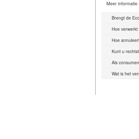
Meer informatie 
Brengt de Ec
Hoe verwerkt
Hoe annuleer
Kunt u recht
Als consumen
Wat is het ve