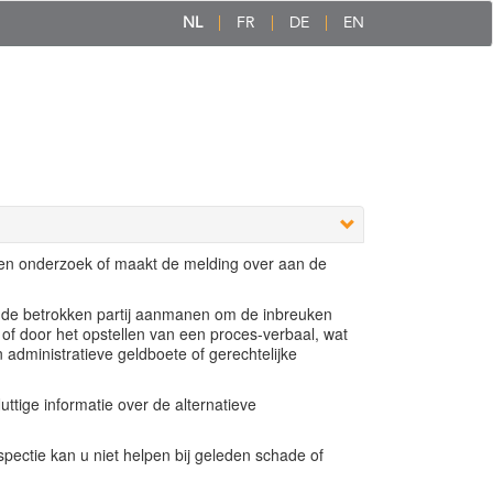
NL
FR
DE
EN
een onderzoek of maakt de melding over aan de
e de betrokken partij aanmanen om de inbreuken
 of door het opstellen van een proces-verbaal, wat
n administratieve geldboete of gerechtelijke
ttige informatie over de alternatieve
ectie kan u niet helpen bij geleden schade of