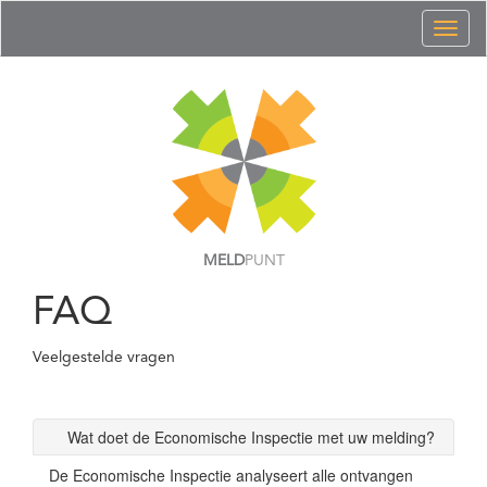
Toggl
naviga
MELD
PUNT
FAQ
Veelgestelde vragen
Wat doet de Economische Inspectie met uw melding?
De Economische Inspectie analyseert alle ontvangen