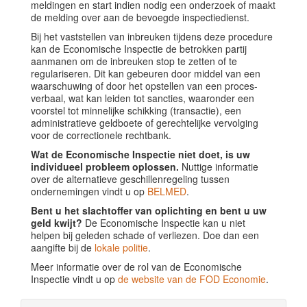
meldingen en start indien nodig een onderzoek of maakt
de melding over aan de bevoegde inspectiedienst.
Bij het vaststellen van inbreuken tijdens deze procedure
kan de Economische Inspectie de betrokken partij
aanmanen om de inbreuken stop te zetten of te
regulariseren. Dit kan gebeuren door middel van een
waarschuwing of door het opstellen van een proces-
verbaal, wat kan leiden tot sancties, waaronder een
voorstel tot minnelijke schikking (transactie), een
administratieve geldboete of gerechtelijke vervolging
voor de correctionele rechtbank.
Wat de Economische Inspectie niet doet, is uw
individueel probleem oplossen.
Nuttige informatie
over de alternatieve geschillenregeling tussen
ondernemingen vindt u op
BELMED
.
Bent u het slachtoffer van oplichting en bent u uw
geld kwijt?
De Economische Inspectie kan u niet
helpen bij geleden schade of verliezen. Doe dan een
aangifte bij de
lokale politie
.
Meer informatie over de rol van de Economische
Inspectie vindt u op
de website van de FOD Economie
.