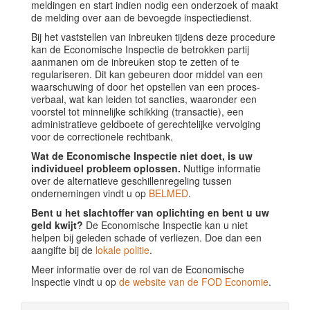
meldingen en start indien nodig een onderzoek of maakt
de melding over aan de bevoegde inspectiedienst.
Bij het vaststellen van inbreuken tijdens deze procedure
kan de Economische Inspectie de betrokken partij
aanmanen om de inbreuken stop te zetten of te
regulariseren. Dit kan gebeuren door middel van een
waarschuwing of door het opstellen van een proces-
verbaal, wat kan leiden tot sancties, waaronder een
voorstel tot minnelijke schikking (transactie), een
administratieve geldboete of gerechtelijke vervolging
voor de correctionele rechtbank.
Wat de Economische Inspectie niet doet, is uw
individueel probleem oplossen.
Nuttige informatie
over de alternatieve geschillenregeling tussen
ondernemingen vindt u op
BELMED
.
Bent u het slachtoffer van oplichting en bent u uw
geld kwijt?
De Economische Inspectie kan u niet
helpen bij geleden schade of verliezen. Doe dan een
aangifte bij de
lokale politie
.
Meer informatie over de rol van de Economische
Inspectie vindt u op
de website van de FOD Economie
.