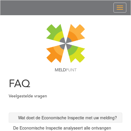
Toggl
naviga
MELD
PUNT
FAQ
Veelgestelde vragen
Wat doet de Economische Inspectie met uw melding?
De Economische Inspectie analyseert alle ontvangen