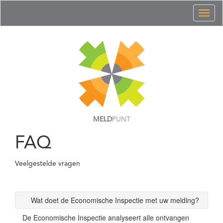
Toggl
naviga
MELD
PUNT
FAQ
Veelgestelde vragen
Wat doet de Economische Inspectie met uw melding?
De Economische Inspectie analyseert alle ontvangen