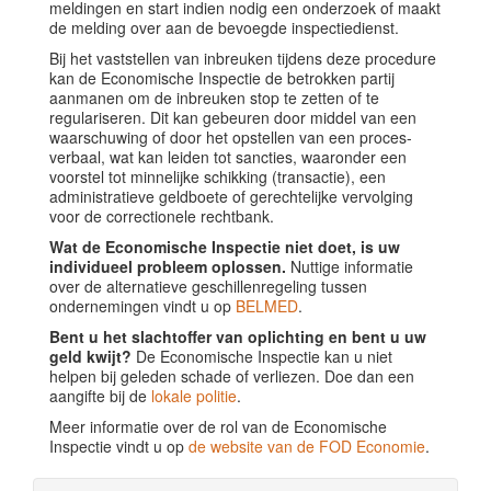
meldingen en start indien nodig een onderzoek of maakt
de melding over aan de bevoegde inspectiedienst.
Bij het vaststellen van inbreuken tijdens deze procedure
kan de Economische Inspectie de betrokken partij
aanmanen om de inbreuken stop te zetten of te
regulariseren. Dit kan gebeuren door middel van een
waarschuwing of door het opstellen van een proces-
verbaal, wat kan leiden tot sancties, waaronder een
voorstel tot minnelijke schikking (transactie), een
administratieve geldboete of gerechtelijke vervolging
voor de correctionele rechtbank.
Wat de Economische Inspectie niet doet, is uw
individueel probleem oplossen.
Nuttige informatie
over de alternatieve geschillenregeling tussen
ondernemingen vindt u op
BELMED
.
Bent u het slachtoffer van oplichting en bent u uw
geld kwijt?
De Economische Inspectie kan u niet
helpen bij geleden schade of verliezen. Doe dan een
aangifte bij de
lokale politie
.
Meer informatie over de rol van de Economische
Inspectie vindt u op
de website van de FOD Economie
.