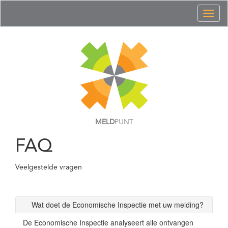
Toggl
naviga
MELD
PUNT
FAQ
Veelgestelde vragen
Wat doet de Economische Inspectie met uw melding?
De Economische Inspectie analyseert alle ontvangen