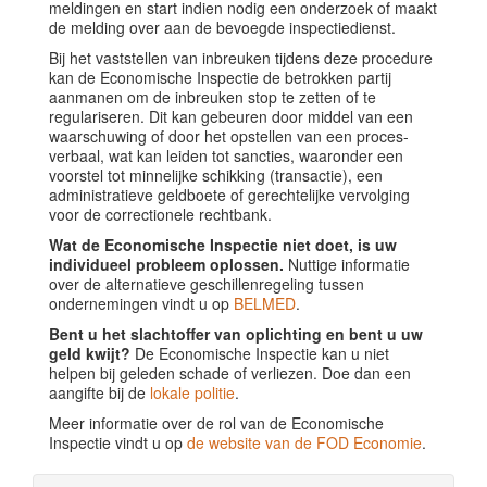
meldingen en start indien nodig een onderzoek of maakt
de melding over aan de bevoegde inspectiedienst.
Bij het vaststellen van inbreuken tijdens deze procedure
kan de Economische Inspectie de betrokken partij
aanmanen om de inbreuken stop te zetten of te
regulariseren. Dit kan gebeuren door middel van een
waarschuwing of door het opstellen van een proces-
verbaal, wat kan leiden tot sancties, waaronder een
voorstel tot minnelijke schikking (transactie), een
administratieve geldboete of gerechtelijke vervolging
voor de correctionele rechtbank.
Wat de Economische Inspectie niet doet, is uw
individueel probleem oplossen.
Nuttige informatie
over de alternatieve geschillenregeling tussen
ondernemingen vindt u op
BELMED
.
Bent u het slachtoffer van oplichting en bent u uw
geld kwijt?
De Economische Inspectie kan u niet
helpen bij geleden schade of verliezen. Doe dan een
aangifte bij de
lokale politie
.
Meer informatie over de rol van de Economische
Inspectie vindt u op
de website van de FOD Economie
.