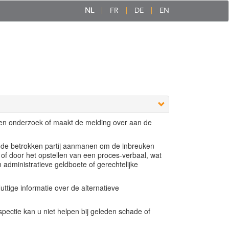
NL
FR
DE
EN
een onderzoek of maakt de melding over aan de
e de betrokken partij aanmanen om de inbreuken
 of door het opstellen van een proces-verbaal, wat
n administratieve geldboete of gerechtelijke
ttige informatie over de alternatieve
ectie kan u niet helpen bij geleden schade of