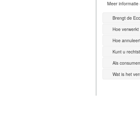
Meer informatie 
Brengt de Ec
Hoe verwerkt
Hoe annuleer
Kunt u recht
Als consumen
Wat is het ve