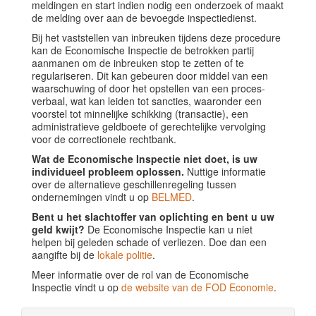
meldingen en start indien nodig een onderzoek of maakt
de melding over aan de bevoegde inspectiedienst.
Bij het vaststellen van inbreuken tijdens deze procedure
kan de Economische Inspectie de betrokken partij
aanmanen om de inbreuken stop te zetten of te
regulariseren. Dit kan gebeuren door middel van een
waarschuwing of door het opstellen van een proces-
verbaal, wat kan leiden tot sancties, waaronder een
voorstel tot minnelijke schikking (transactie), een
administratieve geldboete of gerechtelijke vervolging
voor de correctionele rechtbank.
Wat de Economische Inspectie niet doet, is uw
individueel probleem oplossen.
Nuttige informatie
over de alternatieve geschillenregeling tussen
ondernemingen vindt u op
BELMED
.
Bent u het slachtoffer van oplichting en bent u uw
geld kwijt?
De Economische Inspectie kan u niet
helpen bij geleden schade of verliezen. Doe dan een
aangifte bij de
lokale politie
.
Meer informatie over de rol van de Economische
Inspectie vindt u op
de website van de FOD Economie
.