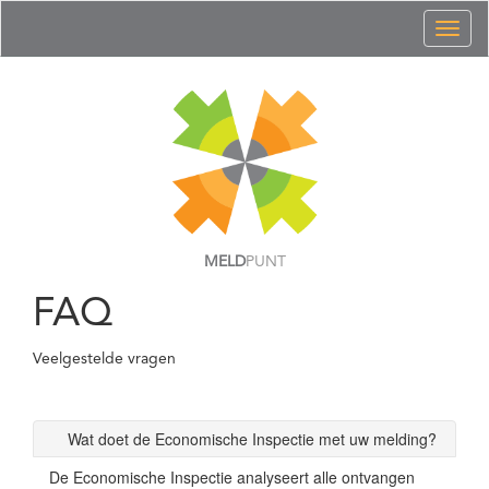
Toggl
naviga
MELD
PUNT
FAQ
Veelgestelde vragen
Wat doet de Economische Inspectie met uw melding?
De Economische Inspectie analyseert alle ontvangen