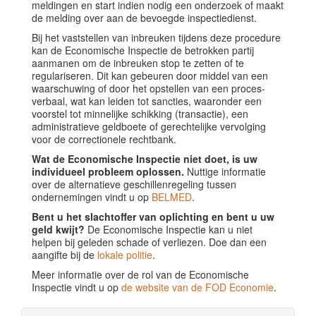
meldingen en start indien nodig een onderzoek of maakt
de melding over aan de bevoegde inspectiedienst.
Bij het vaststellen van inbreuken tijdens deze procedure
kan de Economische Inspectie de betrokken partij
aanmanen om de inbreuken stop te zetten of te
regulariseren. Dit kan gebeuren door middel van een
waarschuwing of door het opstellen van een proces-
verbaal, wat kan leiden tot sancties, waaronder een
voorstel tot minnelijke schikking (transactie), een
administratieve geldboete of gerechtelijke vervolging
voor de correctionele rechtbank.
Wat de Economische Inspectie niet doet, is uw
individueel probleem oplossen.
Nuttige informatie
over de alternatieve geschillenregeling tussen
ondernemingen vindt u op
BELMED
.
Bent u het slachtoffer van oplichting en bent u uw
geld kwijt?
De Economische Inspectie kan u niet
helpen bij geleden schade of verliezen. Doe dan een
aangifte bij de
lokale politie
.
Meer informatie over de rol van de Economische
Inspectie vindt u op
de website van de FOD Economie
.