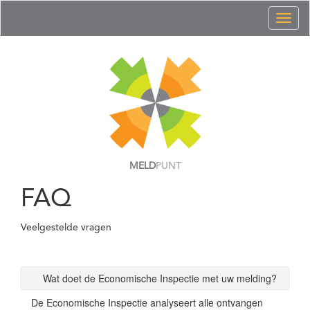
Toggl
naviga
MELD
PUNT
FAQ
Veelgestelde vragen
Wat doet de Economische Inspectie met uw melding?
De Economische Inspectie analyseert alle ontvangen