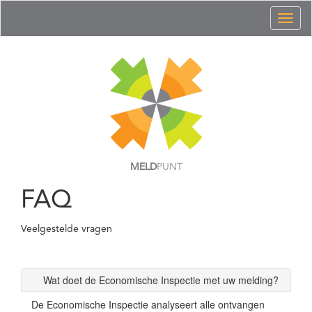
Toggl
naviga
MELD
PUNT
FAQ
Veelgestelde vragen
Wat doet de Economische Inspectie met uw melding?
De Economische Inspectie analyseert alle ontvangen