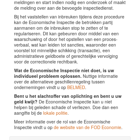
meldingen en start indien nodig een onderzoek of maakt
de melding over aan de bevoegde inspectiedienst.
Bij het vaststellen van inbreuken tijdens deze procedure
kan de Economische Inspectie de betrokken partij
aanmanen om de inbreuken stop te zetten of te
regulariseren. Dit kan gebeuren door middel van een
waarschuwing of door het opstellen van een proces-
verbaal, wat kan leiden tot sancties, waaronder een
voorstel tot minnelijke schikking (transactie), een
administratieve geldboete of gerechtelijke vervolging
voor de correctionele rechtbank.
Wat de Economische Inspectie niet doet, is uw
individueel probleem oplossen.
Nuttige informatie
over de alternatieve geschillenregeling tussen
ondernemingen vindt u op
BELMED
.
Bent u het slachtoffer van oplichting en bent u uw
geld kwijt?
De Economische Inspectie kan u niet
helpen bij geleden schade of verliezen. Doe dan een
aangifte bij de
lokale politie
.
Meer informatie over de rol van de Economische
Inspectie vindt u op
de website van de FOD Economie
.