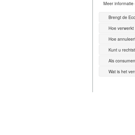
Meer informatie 
Brengt de Ec
Hoe verwerkt
Hoe annuleer
Kunt u recht
Als consumen
Wat is het ve