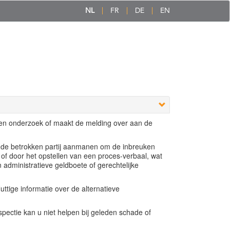
NL
FR
DE
EN
een onderzoek of maakt de melding over aan de
e de betrokken partij aanmanen om de inbreuken
 of door het opstellen van een proces-verbaal, wat
n administratieve geldboete of gerechtelijke
ttige informatie over de alternatieve
ectie kan u niet helpen bij geleden schade of