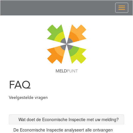
Toggl
naviga
MELD
PUNT
FAQ
Veelgestelde vragen
Wat doet de Economische Inspectie met uw melding?
De Economische Inspectie analyseert alle ontvangen