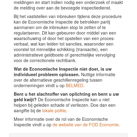
meldingen en start indien nodig een onderzoek of maakt
de melding over aan de bevoegde inspectiedienst.
Bij het vaststellen van inbreuken tijdens deze procedure
kan de Economische Inspectie de betrokken partij
aanmanen om de inbreuken stop te zetten of te
regulariseren. Dit kan gebeuren door middel van een
waarschuwing of door het opstellen van een proces-
verbaal, wat kan leiden tot sancties, waaronder een
voorstel tot minnelijke schikking (transactie), een
administratieve geldboete of gerechtelijke vervolging
voor de correctionele rechtbank.
Wat de Economische Inspectie niet doet, is uw
individueel probleem oplossen.
Nuttige informatie
over de alternatieve geschillenregeling tussen
ondernemingen vindt u op
BELMED
.
Bent u het slachtoffer van oplichting en bent u uw
geld kwijt?
De Economische Inspectie kan u niet
helpen bij geleden schade of verliezen. Doe dan een
aangifte bij de
lokale politie
.
Meer informatie over de rol van de Economische
Inspectie vindt u op
de website van de FOD Economie
.