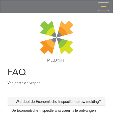
Toggl
naviga
MELD
PUNT
FAQ
Veelgestelde vragen
Wat doet de Economische Inspectie met uw melding?
De Economische Inspectie analyseert alle ontvangen