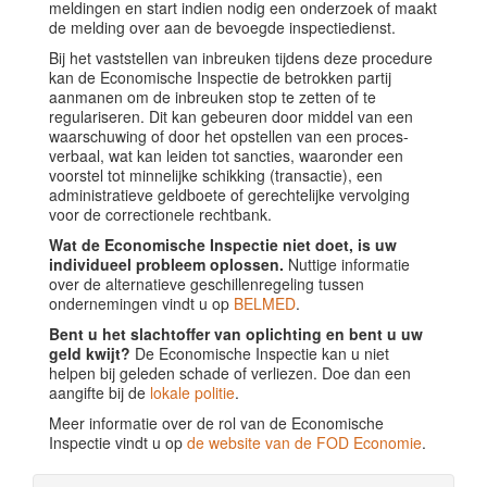
meldingen en start indien nodig een onderzoek of maakt
de melding over aan de bevoegde inspectiedienst.
Bij het vaststellen van inbreuken tijdens deze procedure
kan de Economische Inspectie de betrokken partij
aanmanen om de inbreuken stop te zetten of te
regulariseren. Dit kan gebeuren door middel van een
waarschuwing of door het opstellen van een proces-
verbaal, wat kan leiden tot sancties, waaronder een
voorstel tot minnelijke schikking (transactie), een
administratieve geldboete of gerechtelijke vervolging
voor de correctionele rechtbank.
Wat de Economische Inspectie niet doet, is uw
individueel probleem oplossen.
Nuttige informatie
over de alternatieve geschillenregeling tussen
ondernemingen vindt u op
BELMED
.
Bent u het slachtoffer van oplichting en bent u uw
geld kwijt?
De Economische Inspectie kan u niet
helpen bij geleden schade of verliezen. Doe dan een
aangifte bij de
lokale politie
.
Meer informatie over de rol van de Economische
Inspectie vindt u op
de website van de FOD Economie
.