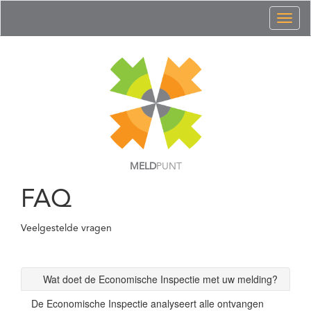
Toggl
naviga
MELD
PUNT
FAQ
Veelgestelde vragen
Wat doet de Economische Inspectie met uw melding?
De Economische Inspectie analyseert alle ontvangen