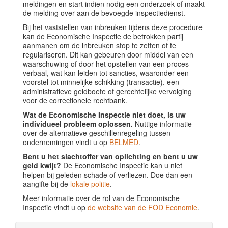
meldingen en start indien nodig een onderzoek of maakt
de melding over aan de bevoegde inspectiedienst.
Bij het vaststellen van inbreuken tijdens deze procedure
kan de Economische Inspectie de betrokken partij
aanmanen om de inbreuken stop te zetten of te
regulariseren. Dit kan gebeuren door middel van een
waarschuwing of door het opstellen van een proces-
verbaal, wat kan leiden tot sancties, waaronder een
voorstel tot minnelijke schikking (transactie), een
administratieve geldboete of gerechtelijke vervolging
voor de correctionele rechtbank.
Wat de Economische Inspectie niet doet, is uw
individueel probleem oplossen.
Nuttige informatie
over de alternatieve geschillenregeling tussen
ondernemingen vindt u op
BELMED
.
Bent u het slachtoffer van oplichting en bent u uw
geld kwijt?
De Economische Inspectie kan u niet
helpen bij geleden schade of verliezen. Doe dan een
aangifte bij de
lokale politie
.
Meer informatie over de rol van de Economische
Inspectie vindt u op
de website van de FOD Economie
.