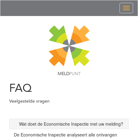
Toggl
naviga
MELD
PUNT
FAQ
Veelgestelde vragen
Wat doet de Economische Inspectie met uw melding?
De Economische Inspectie analyseert alle ontvangen