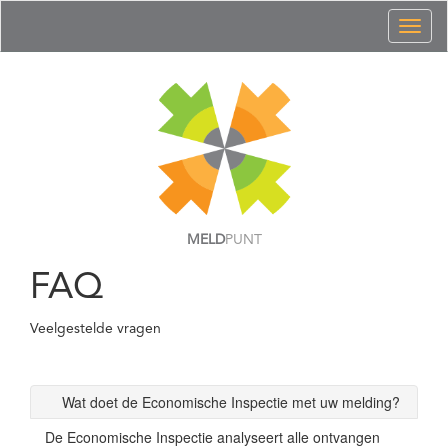
Toggl
naviga
MELD
PUNT
FAQ
Veelgestelde vragen
Wat doet de Economische Inspectie met uw melding?
De Economische Inspectie analyseert alle ontvangen