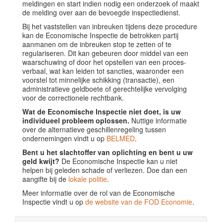
meldingen en start indien nodig een onderzoek of maakt
de melding over aan de bevoegde inspectiedienst.
Bij het vaststellen van inbreuken tijdens deze procedure
kan de Economische Inspectie de betrokken partij
aanmanen om de inbreuken stop te zetten of te
regulariseren. Dit kan gebeuren door middel van een
waarschuwing of door het opstellen van een proces-
verbaal, wat kan leiden tot sancties, waaronder een
voorstel tot minnelijke schikking (transactie), een
administratieve geldboete of gerechtelijke vervolging
voor de correctionele rechtbank.
Wat de Economische Inspectie niet doet, is uw
individueel probleem oplossen.
Nuttige informatie
over de alternatieve geschillenregeling tussen
ondernemingen vindt u op
BELMED
.
Bent u het slachtoffer van oplichting en bent u uw
geld kwijt?
De Economische Inspectie kan u niet
helpen bij geleden schade of verliezen. Doe dan een
aangifte bij de
lokale politie
.
Meer informatie over de rol van de Economische
Inspectie vindt u op
de website van de FOD Economie
.