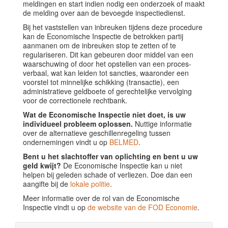
meldingen en start indien nodig een onderzoek of maakt
de melding over aan de bevoegde inspectiedienst.
Bij het vaststellen van inbreuken tijdens deze procedure
kan de Economische Inspectie de betrokken partij
aanmanen om de inbreuken stop te zetten of te
regulariseren. Dit kan gebeuren door middel van een
waarschuwing of door het opstellen van een proces-
verbaal, wat kan leiden tot sancties, waaronder een
voorstel tot minnelijke schikking (transactie), een
administratieve geldboete of gerechtelijke vervolging
voor de correctionele rechtbank.
Wat de Economische Inspectie niet doet, is uw
individueel probleem oplossen.
Nuttige informatie
over de alternatieve geschillenregeling tussen
ondernemingen vindt u op
BELMED
.
Bent u het slachtoffer van oplichting en bent u uw
geld kwijt?
De Economische Inspectie kan u niet
helpen bij geleden schade of verliezen. Doe dan een
aangifte bij de
lokale politie
.
Meer informatie over de rol van de Economische
Inspectie vindt u op
de website van de FOD Economie
.