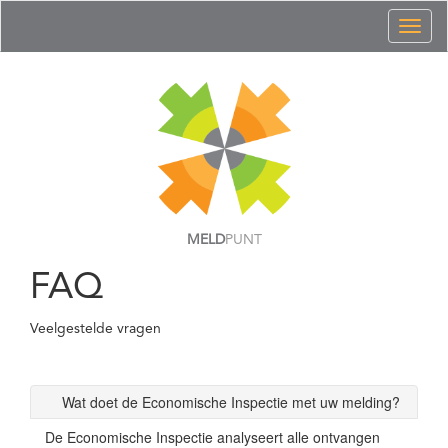
Toggl
naviga
MELD
PUNT
FAQ
Veelgestelde vragen
Wat doet de Economische Inspectie met uw melding?
De Economische Inspectie analyseert alle ontvangen