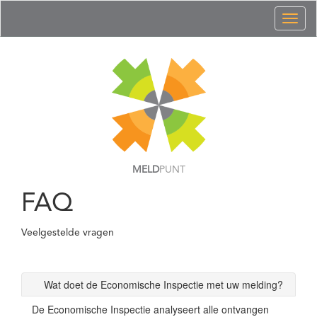
Toggl
naviga
MELD
PUNT
FAQ
Veelgestelde vragen
Wat doet de Economische Inspectie met uw melding?
De Economische Inspectie analyseert alle ontvangen