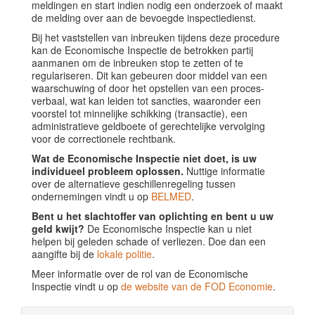
meldingen en start indien nodig een onderzoek of maakt
de melding over aan de bevoegde inspectiedienst.
Bij het vaststellen van inbreuken tijdens deze procedure
kan de Economische Inspectie de betrokken partij
aanmanen om de inbreuken stop te zetten of te
regulariseren. Dit kan gebeuren door middel van een
waarschuwing of door het opstellen van een proces-
verbaal, wat kan leiden tot sancties, waaronder een
voorstel tot minnelijke schikking (transactie), een
administratieve geldboete of gerechtelijke vervolging
voor de correctionele rechtbank.
Wat de Economische Inspectie niet doet, is uw
individueel probleem oplossen.
Nuttige informatie
over de alternatieve geschillenregeling tussen
ondernemingen vindt u op
BELMED
.
Bent u het slachtoffer van oplichting en bent u uw
geld kwijt?
De Economische Inspectie kan u niet
helpen bij geleden schade of verliezen. Doe dan een
aangifte bij de
lokale politie
.
Meer informatie over de rol van de Economische
Inspectie vindt u op
de website van de FOD Economie
.