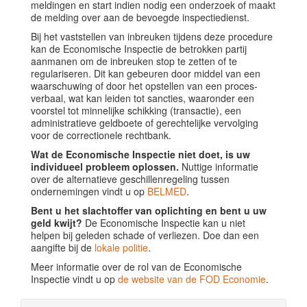
meldingen en start indien nodig een onderzoek of maakt
de melding over aan de bevoegde inspectiedienst.
Bij het vaststellen van inbreuken tijdens deze procedure
kan de Economische Inspectie de betrokken partij
aanmanen om de inbreuken stop te zetten of te
regulariseren. Dit kan gebeuren door middel van een
waarschuwing of door het opstellen van een proces-
verbaal, wat kan leiden tot sancties, waaronder een
voorstel tot minnelijke schikking (transactie), een
administratieve geldboete of gerechtelijke vervolging
voor de correctionele rechtbank.
Wat de Economische Inspectie niet doet, is uw
individueel probleem oplossen.
Nuttige informatie
over de alternatieve geschillenregeling tussen
ondernemingen vindt u op
BELMED
.
Bent u het slachtoffer van oplichting en bent u uw
geld kwijt?
De Economische Inspectie kan u niet
helpen bij geleden schade of verliezen. Doe dan een
aangifte bij de
lokale politie
.
Meer informatie over de rol van de Economische
Inspectie vindt u op
de website van de FOD Economie
.