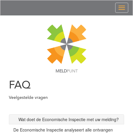
Toggl
naviga
MELD
PUNT
FAQ
Veelgestelde vragen
Wat doet de Economische Inspectie met uw melding?
De Economische Inspectie analyseert alle ontvangen