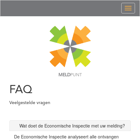
Toggl
naviga
MELD
PUNT
FAQ
Veelgestelde vragen
Wat doet de Economische Inspectie met uw melding?
De Economische Inspectie analyseert alle ontvangen