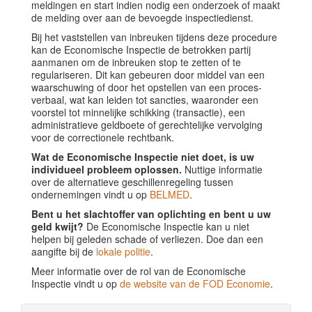
meldingen en start indien nodig een onderzoek of maakt
de melding over aan de bevoegde inspectiedienst.
Bij het vaststellen van inbreuken tijdens deze procedure
kan de Economische Inspectie de betrokken partij
aanmanen om de inbreuken stop te zetten of te
regulariseren. Dit kan gebeuren door middel van een
waarschuwing of door het opstellen van een proces-
verbaal, wat kan leiden tot sancties, waaronder een
voorstel tot minnelijke schikking (transactie), een
administratieve geldboete of gerechtelijke vervolging
voor de correctionele rechtbank.
Wat de Economische Inspectie niet doet, is uw
individueel probleem oplossen.
Nuttige informatie
over de alternatieve geschillenregeling tussen
ondernemingen vindt u op
BELMED
.
Bent u het slachtoffer van oplichting en bent u uw
geld kwijt?
De Economische Inspectie kan u niet
helpen bij geleden schade of verliezen. Doe dan een
aangifte bij de
lokale politie
.
Meer informatie over de rol van de Economische
Inspectie vindt u op
de website van de FOD Economie
.