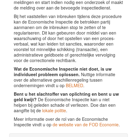
meldingen en start indien nodig een onderzoek of maakt
de melding over aan de bevoegde inspectiedienst.
Bij het vaststellen van inbreuken tijdens deze procedure
kan de Economische Inspectie de betrokken partij
aanmanen om de inbreuken stop te zetten of te
regulariseren. Dit kan gebeuren door middel van een
waarschuwing of door het opstellen van een proces-
verbaal, wat kan leiden tot sancties, waaronder een
voorstel tot minnelijke schikking (transactie), een
administratieve geldboete of gerechtelijke vervolging
voor de correctionele rechtbank.
Wat de Economische Inspectie niet doet, is uw
individueel probleem oplossen.
Nuttige informatie
over de alternatieve geschillenregeling tussen
ondernemingen vindt u op
BELMED
.
Bent u het slachtoffer van oplichting en bent u uw
geld kwijt?
De Economische Inspectie kan u niet
helpen bij geleden schade of verliezen. Doe dan een
aangifte bij de
lokale politie
.
Meer informatie over de rol van de Economische
Inspectie vindt u op
de website van de FOD Economie
.