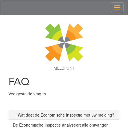
Toggl
naviga
MELD
PUNT
FAQ
Veelgestelde vragen
Wat doet de Economische Inspectie met uw melding?
De Economische Inspectie analyseert alle ontvangen